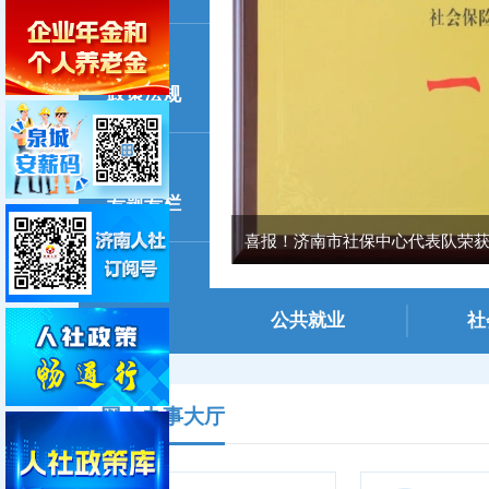
政策法规
专题专栏
喜报！济南市社保中心代表队荣获全
公共就业
社
网上办事大厅