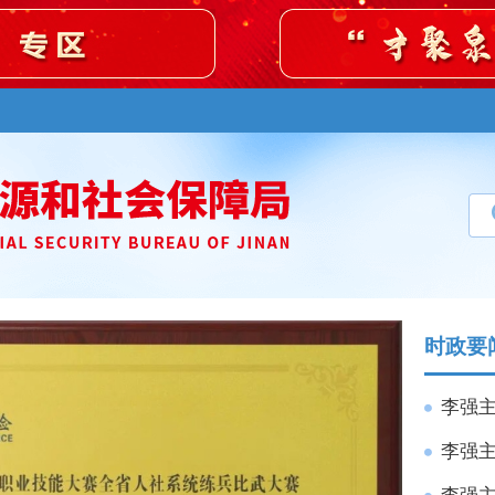
时政要
李强主
李强