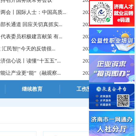
主持召开国务院常务会议
2026-03-14
两会丨国际人士：中国高质...
2026-03-10
部长通道 回应关切真抓实...
2026-03-10
代表委员积极建言献策 有...
2026-03-10
 汇民智|“今天的反馈很...
2026-03-09
济信心说丨读懂“十五五”...
2026-03-09
》刊文：精准施策强根基 多维赋能稳...
能让产业更“能”（融观察...
2026-03-09
继续教育
工伤预防