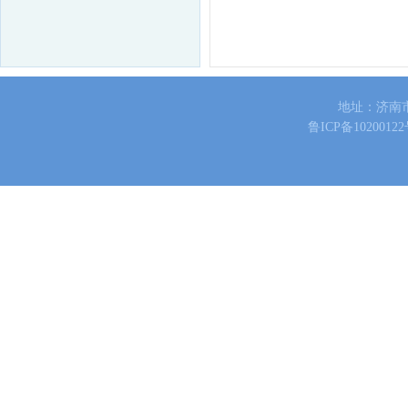
地址：济南
鲁ICP备10200122