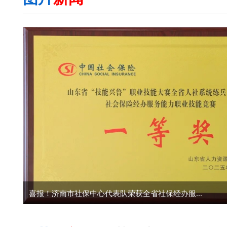
喜报！济南市社保中心代表队荣获全省社保经办服...