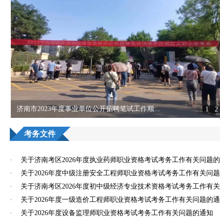
济南市2023年度事业单位公开招聘笔试工作顺...
1
2
考试中心开展消防安全专题教育培训活动
全市人力资源和社会保障工作会议召开
2023年济南市“三支一扶”计划招募面试顺利...
考务文件
·
关于济南考区2026年度执业药师职业资格考试考务工作有关问题
·
关于2026年度中级注册安全工程师职业资格考试考务工作有关问
·
关于济南考区2026年度初中级经济专业技术资格考试考务工作有
·
关于2026年度一级造价工程师职业资格考试考务工作有关问题的
·
关于2026年度设备监理师职业资格考试考务工作有关问题的通知