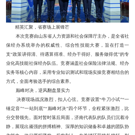
精英汇聚，省赛场上展锋芒
本次竞赛由山东省人力资源和社会保障厅主办，是全省社
保经办系统举办的权威性、综合性技能大赛，旨在打造一
支“政策讲得清、待遇算得准、经办干得好、服务做得优”的专
业化高技能社保经办队伍。竞赛涵盖社会保险法律法规、经办
实务等核心内容，采用专业知识测试和现场实操竞赛相结合的
方式，全面考验选手的综合素养。
巅峰对决，逆风翻盘显实力
决赛现场战况激烈，扣人心弦。竞赛设置“牛刀小试”“一
锤定音”“一站到底”“巅峰对决”四个环节，全程紧张激烈，比
分交替领先。面对暂时落后局面，济南代表队的队员们沉着冷
静，展现出顽强的拼搏精神、深厚的知识储备和卓越的团队协