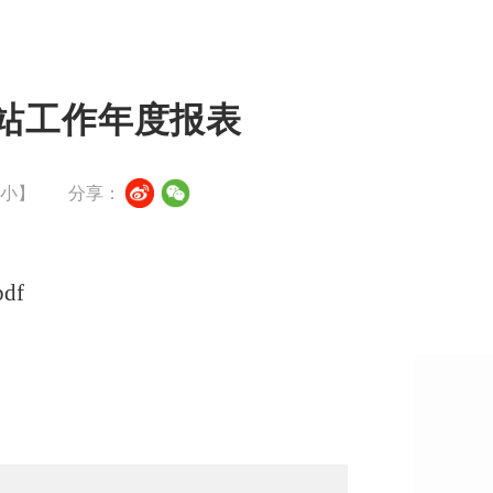
网站工作年度报表
小
】
分享：
df