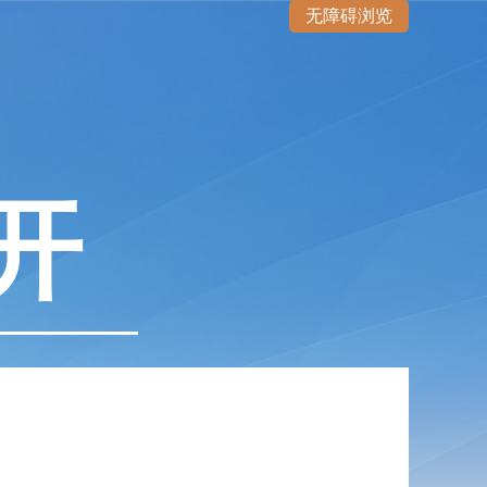
无障碍浏览
开