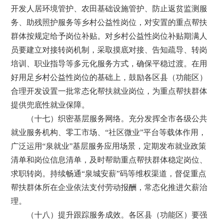
开发人居环境管护、农田基础设施管护、防止返贫监测服
务、助残照护服务等乡村公益性岗位，对安置的重点帮扶
群体按规定给予岗位补贴。对乡村公益性岗位补贴期满人
员要建立对接转岗机制，采取摸底对接、告知疏导、转岗
培训、职业指导等多元化服务方式，确保平稳过渡。在用
好用足乡村公益性岗位的基础上，鼓励各区县（功能区）
合理开发设置一批常态化帮扶就业岗位，为重点帮扶群体
提供兜底性就业保障。
（十七）织密基层服务网络。充分发挥全市各级公共
就业服务机构、零工市场、“社区微业”平台等载体作用，
广泛运用“泉就业”基层服务应用场景，定期发布就业政策
清单和岗位信息清单，及时帮助重点帮扶群体稳定岗位、
求职转岗。持续畅通“泉城安薪”码等维权渠道，督促重点
帮扶群体所在企业依法支付劳动报酬，常态化推进欠薪治
理。
（十八）提升跟踪服务成效。各区县（功能区）要强