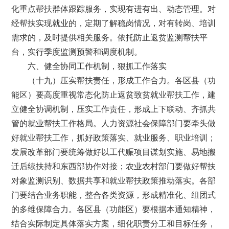
化重点帮扶群体跟踪服务，实现有进有出、动态管理。对
经帮扶实现就业的，定期了解稳岗情况，对有转岗、培训
需求的，及时提供相关服务。依托防止返贫监测帮扶平
台，实行季度监测预警和调度机制。
六、健全协同工作机制，狠抓工作落实
（十九）压实帮扶责任，形成工作合力。各区县（功
能区）要高度重视常态化防止返贫致贫就业帮扶工作，建
立健全协调机制，压实工作责任，形成上下联动、齐抓共
管的就业帮扶工作格局。人力资源社会保障部门要牵头做
好就业帮扶工作，抓好政策落实、就业服务、职业培训；
发展改革部门要统筹做好以工代赈项目谋划实施、易地搬
迁后续扶持和东西部协作对接；农业农村部门要做好帮扶
对象监测识别、数据共享和就业帮扶政策推动落实。各部
门要结合业务职能，整合各类资源，形成精准化、组团式
的多维保障合力。各区县（功能区）要根据本通知精神，
结合实际制定具体落实方案，细化职责分工和目标任务，