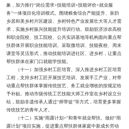
象，加力推行“岗位需求+技能培训+技能评价+就业服
务”一体项目化培训模式。围绕粮食综合产能提升、泉韵
乡居和美乡村片区建设、乡村特色产业发展壮大等人才需
求，实施乡村振兴技能提升培训行动。鼓励驻济涉农高校
和职业院校、技工院校、公共实训基地等机构面向重点帮
扶群体开展职业技能培训。采取微培训、技能夜校、周末
课堂等灵活形式，推动技能培训进社区、进乡村，让重点
帮扶群体在家门口就能学技能。
（十一）加强乡村工匠培育。深入推进乡村工匠培育
工程，支持乡村工匠开展技艺培训、发展手工产业，对带
动重点帮扶群体掌握传统技艺、务工就业增收的按规定给
予补贴。推动市级传统工艺技能大师工作室在乡村设立分
站，鼓励非遗传承人通过“师带徒”等方式，培育更多掌握
传统技艺的青年人才。
（十二）实施“雨露计划+”和青年就业帮扶。做好“雨
露计划”项目实施，促进重点帮扶群体家庭中新成长劳动