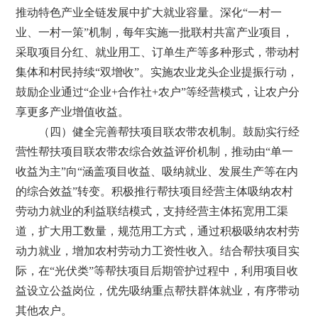
推动特色产业全链发展中扩大就业容量。深化“一村一
业、一村一策”机制，每年实施一批联村共富产业项目，
采取项目分红、就业用工、订单生产等多种形式，带动村
集体和村民持续“双增收”。实施农业龙头企业提振行动，
鼓励企业通过“企业+合作社+农户”等经营模式，让农户分
享更多产业增值收益。
（四）健全完善帮扶项目联农带农机制。鼓励实行经
营性帮扶项目联农带农综合效益评价机制，推动由“单一
收益为主”向“涵盖项目收益、吸纳就业、发展生产等在内
的综合效益”转变。积极推行帮扶项目经营主体吸纳农村
劳动力就业的利益联结模式，支持经营主体拓宽用工渠
道，扩大用工数量，规范用工方式，通过积极吸纳农村劳
动力就业，增加农村劳动力工资性收入。结合帮扶项目实
际，在“光伏类”等帮扶项目后期管护过程中，利用项目收
益设立公益岗位，优先吸纳重点帮扶群体就业，有序带动
其他农户。