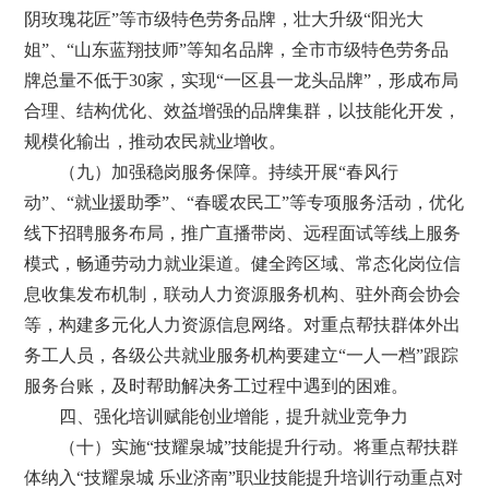
阴玫瑰花匠”等市级特色劳务品牌，壮大升级“阳光大
姐”、“山东蓝翔技师”等知名品牌，全市市级特色劳务品
牌总量不低于30家，实现“一区县一龙头品牌”，形成布局
合理、结构优化、效益增强的品牌集群，以技能化开发，
规模化输出，推动农民就业增收。
（九）加强稳岗服务保障。持续开展“春风行
动”、“就业援助季”、“春暖农民工”等专项服务活动，优化
线下招聘服务布局，推广直播带岗、远程面试等线上服务
模式，畅通劳动力就业渠道。健全跨区域、常态化岗位信
息收集发布机制，联动人力资源服务机构、驻外商会协会
等，构建多元化人力资源信息网络。对重点帮扶群体外出
务工人员，各级公共就业服务机构要建立“一人一档”跟踪
服务台账，及时帮助解决务工过程中遇到的困难。
四、强化培训赋能创业增能，提升就业竞争力
（十）实施“技耀泉城”技能提升行动。将重点帮扶群
体纳入“技耀泉城 乐业济南”职业技能提升培训行动重点对