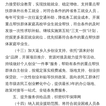
力接受职业教育，实现技能就业、稳定增收。支持重点帮
扶群体外出务工就业，对符合条件的跨省务工就业人员，
每年可安排一次往返交通补助，降低务工就业成本。开展
重点帮扶群体家庭高校毕业生就业帮扶，符合条件的及时
发放一次性求职补贴。继续实施第五轮“三支一扶”计划，
挖掘更多基层就业岗位，优先招募符合条件的重点帮扶群
体家庭毕业生。
（十三）加大返乡入乡创业支持。依托“源来好创
业”品牌，开展项目推介、资源对接及能力提升等活动。
持续做好个人创业“一件事”服务，帮助有条件的重点帮扶
群体自主创业，按规定落实税费减免、场地支持、创业担
保贷款、一次性创业补贴等扶持政策。面向农民工群体打
造市级农民工创业孵化中心，提供最长3年的办公场地、
政策对接等一站式、全链条免费服务。
五、提升服务供给品质，织密织牢保障网
（十四）纳入就业援助范围。将符合就业困难人员条