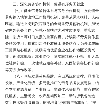
三、深化劳务协作机制，促进有序务工就业
（七）健全劳务输转体系与劳务协作机制。强化健全
劳务输入地输出地工作协同机制，完善从需求摸排、人岗
匹配、输送上岗到跟踪服务的全链条劳务输转机制。加强
省内外劳务合作，将就业帮扶作为对甘肃临夏、重庆武
隆、临沂市等对口支援的重要内容。持续发挥劳务协作服
务联盟作用，探索组建驻外农民工服务站点，为外出农民
工提供贴心服务。鼓励济南优质企业在协作地区投资兴
业，创造就地就近就业岗位。落实转移就业补贴、用人单
位社保补贴、一次性就业服务补贴、东西部劳务协作补贴
等劳务协作政策。
（八）创新发展劳务品牌。突出系统化支撑、品质化
发展、产业化升级、多元化推广的劳务品牌发展定位，结
合本地资源禀赋、产业特点、非遗传承等优势，重点在家
政服务、生活餐饮、农产品精深加工、新能源装备制造、
数字技术等领域布局，挖掘培育“济南康养赋能师”、“平