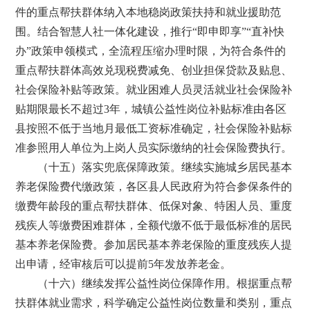
件的重点帮扶群体纳入本地稳岗政策扶持和就业援助范
围。结合智慧人社一体化建设，推行“即申即享”“直补快
办”政策申领模式，全流程压缩办理时限，为符合条件的
重点帮扶群体高效兑现税费减免、创业担保贷款及贴息、
社会保险补贴等政策。就业困难人员灵活就业社会保险补
贴期限最长不超过3年，城镇公益性岗位补贴标准由各区
县按照不低于当地月最低工资标准确定，社会保险补贴标
准参照用人单位为上岗人员实际缴纳的社会保险费执行。
（十五）落实兜底保障政策。继续实施城乡居民基本
养老保险费代缴政策，各区县人民政府为符合参保条件的
缴费年龄段的重点帮扶群体、低保对象、特困人员、重度
残疾人等缴费困难群体，全额代缴不低于最低标准的居民
基本养老保险费。参加居民基本养老保险的重度残疾人提
出申请，经审核后可以提前5年发放养老金。
（十六）继续发挥公益性岗位保障作用。根据重点帮
扶群体就业需求，科学确定公益性岗位数量和类别，重点