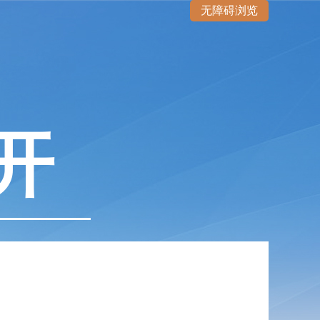
无障碍浏览
开