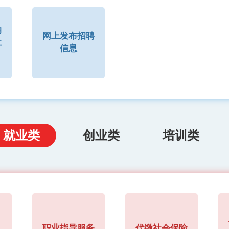
纳
网上发布招聘
社
信息
就业类
创业类
培训类
职业指导服务
代缴社会保险