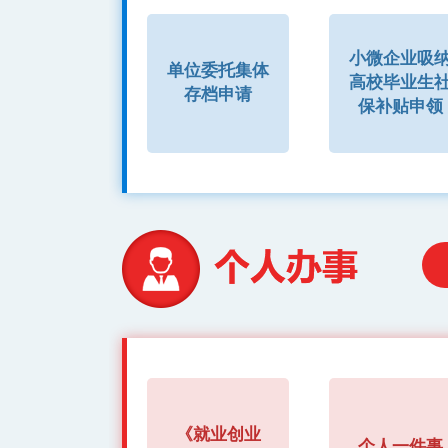
小微企业吸
单位委托集体
高校毕业生
存档申请
保补贴申领
《就业创业
个人一件事