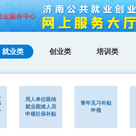
就业类
创业类
培训类
从
用人单位吸纳
伤
青年见习补贴
就业困难人员
补
申领
申领社保补贴