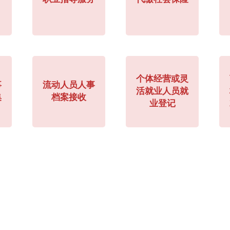
个体经营或灵
事
流动人员人事
活就业人员就
集
档案接收
业登记