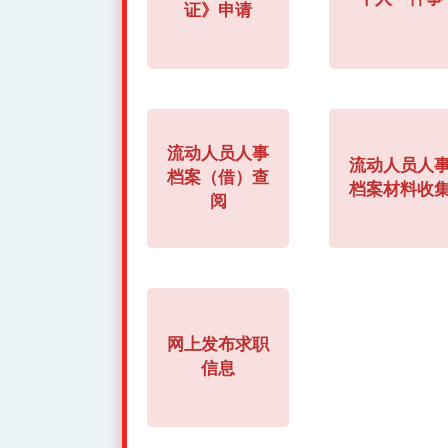
证》申请
流动人员人事
流动人员人
档案（借）查
档案材料收
阅
网上发布求职
信息