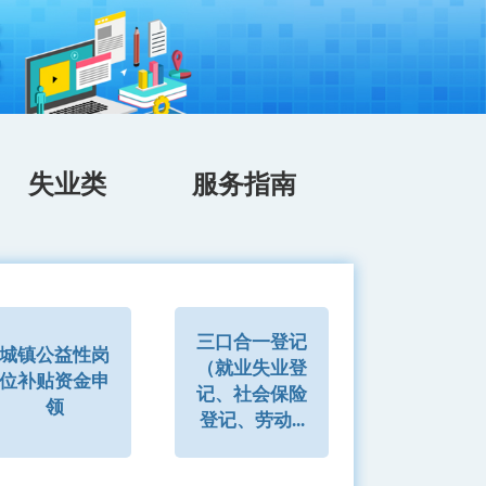
失业类
服务指南
三口合一登记
城镇公益性岗
（就业失业登
位补贴资金申
记、社会保险
领
登记、劳动...