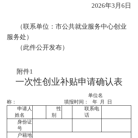
2026年3月6日
（联系单位：市公共就业服务中心创业
服务处）
（此件公开发布）
附件
1
一次性创业补贴申请确认表
单位名
称
：
填报时间：
年
月
日
申请人
性
联系电
姓名
别
话
身份证
号
户籍
地