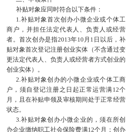
补贴对象应同时符合以下条件：
1.补贴对象
首次创办小微企业或个体工
商户，并担任法定代表人、负责人或经营
者。首次创办是指
2013年10月1日以后，补
贴对象首次登记注册创业实体（不含通过变
更法定代表人、负责人或经营者方式创业的
创业实体）。
2.
补贴对象创办的小微企业或个体工商
户
，
须自登记注册之日起正常运营满
12个
月
，
且在补贴申领及审核期间处于正常经营
状态
。
3.补贴对象创办小微企业的，须在所创
办企业缴纳职工社会保险费满12个月；创办