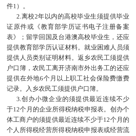
件1）。
2.离校2年以内的高校毕业生须提供毕业
证原件或《教育部学历证书电子注册备案
表》；留学回国及台港澳高校毕业生，还应
提供教育部学历认证材料。就业困难人员须
提供人员类别证明材料。返乡农民工须提供
户口簿
，农民工离开济南市外出务工的还应
提供在外地
6个月以上职工社会保险费缴费
记录。入乡农民工须提供户口簿。
3.创办小微企业的须提供最近连续不少
于12个月的企业所得税纳税申报表。创办个
体工商户的
须提供
最近
连续不少于
12个月的
个人所得
税经营所得税
纳税申报表或经营
流