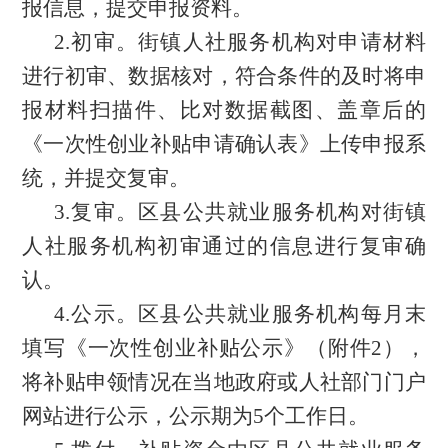
报信息，提交申报资料。
2.初审。街镇人社服务机构对申请材料
进行初审、数据核对，符合条件的及时将申
报材料扫描件、比对数据截图、盖章后的
《一次性创业补贴申请确认表》上传申报系
统，并提交复审。
3.复审。区县公共就业服务机构对街镇
人社服务机构初审通过的信息进行复审确
认。
4.公示。区县公共就业服务机构每月末
填写《
一次性创业补贴公示
》（附
件
2）
，
将补贴申领情况在当地政府或人社部门门户
网站进行公示，公示期为
5个
工作日
。