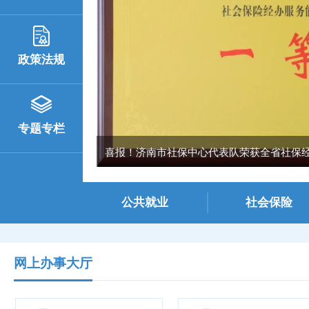
政策法规
专题专栏
喜报！济南市社保中心代表队荣获全省社保经办
公共就业
社会保险
网上办事大厅