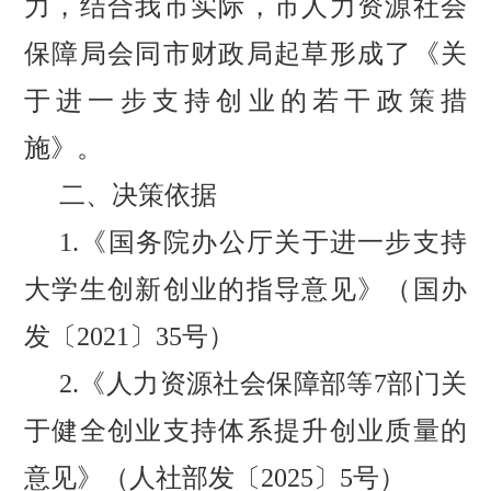
力，
结合
我市
实际
，市人力资源社会
保障局会同市财政局起草形成了《关
于进一步支持创业的若干政策措
施》。
二、决策依据
1.《国务院办公厅关于进一步支持
大学生创新创业的指导意见》（国办
发〔2021〕35号）
2.
《
人力资源社会保障部等
7部门关
于健全创业支持体系提升创业质量的
意见
》
（人社部发〔
2025〕5号）