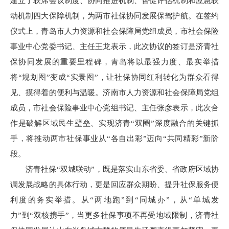
建立了联席会议制度、协同推进机制、督促评估机制和应急联
动机制四大保障机制，为两市社保协同发展保驾护航。在签约
仪式上，青岛市人力资源和社会保障局党组成员，市社会保险
事业中心党委书记、主任王龙表示，此次协议的签订是济青社
保协同发展的重要里程碑，青岛将以最强力度、最实举措
将“规划图”变成“实景图”，让社保协同红利转化为群众看得
见、摸得着的便利与温暖。济南市人力资源和社会保障局党组
成员，市社会保险事业中心党组书记、主任张彦表示，此次合
作是破解区域民生壁垒、实现济青“双圈”深度融合的关键抓
手，将推动两市社保事业从“各自出彩”迈向“共同精彩”新阶
段。
济青社保“双城联动”，既是落实山东省委、省政府区域协
调发展战略的具体行动，更是回应群众期盼、提升社保服务便
利度的务实举措。从“两地跑”到“同城办”，从“单城发
力”到“双核携手”，当更多社保事项不再受地域限制，济青社