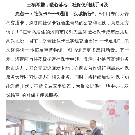
三项举措，暖心落地，社保便利触手可及
亮点一：社保卡“一卡通用，双城畅行”。
“不用专门办青
岛交通卡，刷济南社保卡就能坐青岛的公交和地铁，真是太方
便了！”在青岛居住的济南市民刘先生体验社保卡跨市应用后
高兴地说。目前，济青社保卡已实现交通出行“一卡通用”，未
来还将进一步拓展至博物馆、图书馆等更多应用场景。下一
步，济青两市将积极探索社保卡申领、激活、补换等高频业务
跨市通办，群众无需返回发卡地，在两市合作银行网点或社保
服务大厅即可快捷办理相关业务。同时，将持续加快社保卡功
能升级步伐，不断拓展应用场景，为群众提供“一地申办，双
城畅享”的社保卡便民服务。