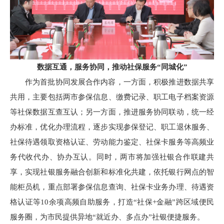
数据互通，服务协同，推动社保服务“同城化”
作为首批协同发展合作内容，一方面，积极推进数据共享
共用，主要包括两市参保信息、缴费记录、职工电子档案资源
等社保数据互查互认；另一方面，推进服务协同联动，统一经
办标准，优化办理流程，逐步实现参保登记、职工退休服务、
社保待遇领取资格认证、劳动能力鉴定、社保卡服务等高频业
务代收代办、协办互认。同时，两市将加强社银合作联建共
享，实现社银服务融合创新和标准化共建，依托银行网点的智
能柜员机，重点部署参保信息查询、社保卡业务办理、待遇资
格认证等10余项高频自助服务，打造“社保+金融”跨区域便民
服务圈，为市民提供异地“就近办、多点办”社银便捷服务。