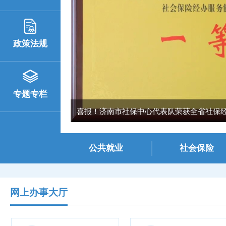
政策法规
专题专栏
喜报！济南市社保中心代表队荣获全省社保经办
公共就业
社会保险
网上办事大厅