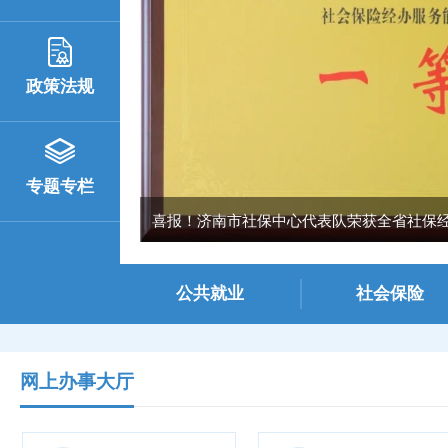
政策法规
专题专栏
喜报！济南市社保中心代表队荣获全省社保经办
公共就业
社会保险
网上办事大厅