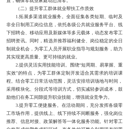
置，确保零就业家庭动态清零。
（二）提升零工群体就业帮扶工作质效
1.拓展多渠道就业服务。全面征集各类短期、临时及
非全日制用工岗位信息，依托各级公共就业服务平台、线
下招聘会、移动应用及新媒体等多元载体，动态发布零工
招聘资讯。同时，精选并推荐福利健全、岗位稳定的全日
制就业机会，为零工人员开展职业指导与规划服务，助力
其实现更高质量、更可持续的就业。
2.提供灵活实用技能培训。围绕“短周期、易掌握、重
实效”的特点，为零工群体定制开发适合其需求的培训课
程。结合零工日常活动范围，灵活安排培训场地与时间，
采用模块化、分段式等培训方式，切实减轻参训成本，鼓
励他们在务工间隙提升职业技能，增强就业竞争力。
3.提升零工便捷服务。在活动期间，充分发挥各级零
工市场作用，提供线上、线下持续不间断服务，强化岗位
推荐、信息对接、政策解答等一体化服务功能。针对零工