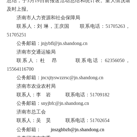
总结，于
3月19日前报送活动总结和统计表。重大情况请
及时上报。
济南市人力资源和社会保障局
联系人：刘 琳，王庆国
联系电话：
51705263，
51705251
公务邮箱：jnjybfl@jn.shandong.cn
济南市交通运输局
联系人：杜 昂 联系电话：62356050，
15564116700
公务邮箱：jncxjtyswzzrsc@jn.shandong.cn
济南市农业农村局
联系人：李
岩
联系电话：51709182
公务邮箱：snyjbfc@jn.shandong.cn
济南市总工会
联系人：吴
昊
联系电话：51702654
公务邮箱：
jnszghbzb@jn.shandong.cn