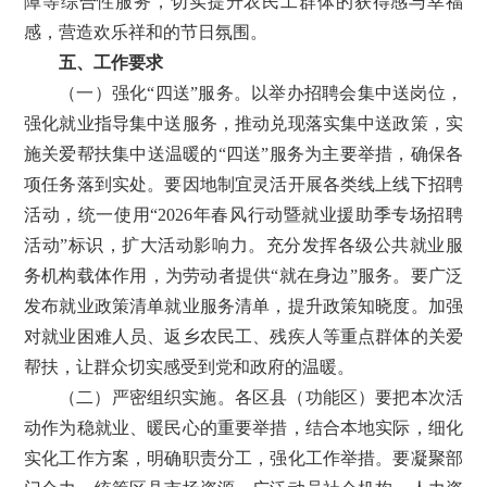
障等综合性服务，切实提升农民工群体的获得感与幸福
感，营造欢乐祥和的节日氛围。
五、工作要求
（一）强化“四送”服务。以举办招聘会集中送岗位，
强化就业指导集中送服务，推动兑现落实集中送政策，实
施关爱帮扶集中送温暖的“四送”服务为主要举措，确保各
项任务落到实处。要因地制宜灵活开展各类线上线下招聘
活动，统一使用“2026年春风行动暨就业援助季专场招聘
活动”标识，扩大活动影响力。充分发挥各级公共就业服
务机构载体作用，为劳动者提供“就在身边”服务。要广泛
发布就业政策清单就业服务清单，提升政策知晓度。加强
对就业困难人员、返乡农民工、残疾人等重点群体的关爱
帮扶，让群众切实感受到党和政府的温暖。
（二）严密组织实施。各区县（功能区）要把本次活
动作为稳就业、暖民心的重要举措，结合本地实际，细化
实化工作方案，明确职责分工，强化工作举措。要凝聚部