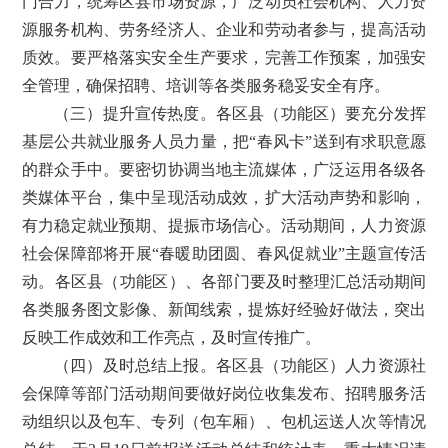
门合力，统筹区县市场资源，广泛动员社会机构、人力资
源服务机构、劳务经济人、企业和劳动者参与，提高活动
质效。要严格落实安全生产要求，完善工作预案，加强安
全管理，确保招聘、培训等各类服务稳妥安全有序。
（三）提升宣传热度。各区县（功能区）要充分发挥
基层公共就业服务人员力量，把
“春风卡”送到有求职意愿
的群众手中。要密切协调当地主流媒体，广泛运用各级各
类媒体平台，集中呈现活动成效，扩大活动声势和影响，
有力稳定就业预期、提振市场信心。活动期间，人力资源
社会保障部将开展“春暖助团圆、春风促就业”主题宣传活
动。各区县（功能区）、各部门
要及时整理汇总活动期间
各类服务图文影像、新闻线索，提炼好经验好做法，突出
反映工作成效和工作亮点，及时宣传推广。
（四）及时总结上报。各区县（功能区）人力资源社
会保障等部门活动期间要做好岗位收集发布、招聘服务活
动组织以及包车、专列（包车厢）、包机运送人次等情况