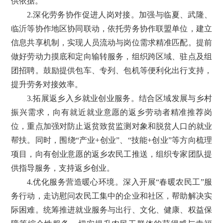
供依据。
2.深化劳务协作促进人岗对接。加强与临夏、武隆、
临沂等协作地区协同联动，依托劳务协作联盟单位，建立
信息共享机制，实现人员流动与岗位需求精准匹配。提前
做好劳动力摸底和定向输转服务，组织跨区域、驻点及组
团招聘。鼓励提供包车、专列、包机等便利化出行支持，
提升劳务对接效率。
3.拓展返乡入乡就业创业服务。结合区域发展与乡村
振兴需求，向有就近就业意愿的返乡劳动者精准推荐岗
位，重点加强对防止返贫致贫监测对象和脱贫人口的就业
帮扶。同时，围绕“产业+创业”、“技能+创业”等方向梳理
项目，向有创业意愿的返乡农民工推送，组织专家团队提
供指导服务，支持返乡创业。
4.优化服务营造暖心环境。深入开展“春暖农民工”服
务行动，走访慰问农民工集中的企业和社区，帮助解决实
际困难。统筹推进就业服务与出行、文化、健康、权益保