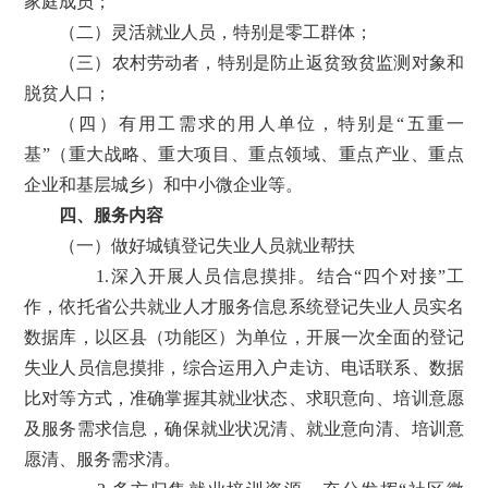
家庭成员；
（二）灵活就业人员，特别是零工群体；
（三）农村劳动者，特别是防止返贫致贫监测对象和
脱贫人口；
（四）有用工需求的用人单位，特别是“五重一
基”（重大战略、重大项目、重点领域、重点产业、重点
企业和基层城乡）和中小微企业等。
四、服务内容
（一）做好城镇登记失业人员就业帮扶
1.深入开展人员信息摸排。结合“四个对接”工
作，依托省公共就业人才服务信息系统登记失业人员实名
数据库，以区县（功能区）为单位，开展一次全面的登记
失业人员信息摸排，综合运用入户走访、电话联系、数据
比对等方式，准确掌握其就业状态、求职意向、培训意愿
及服务需求信息，确保就业状况清、就业意向清、培训意
愿清、服务需求清。