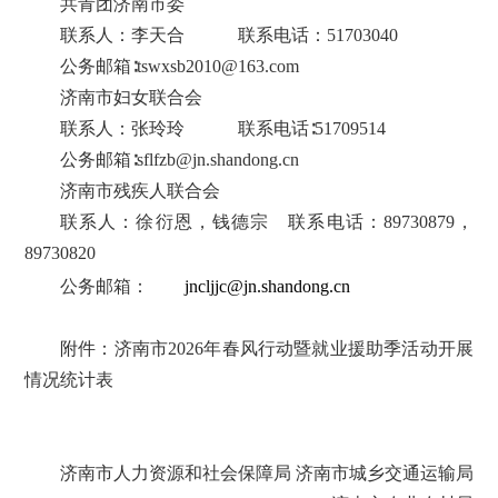
共青团济南市委
联系人：李天合
联系电话：51703040
公务邮箱∶tswxsb2010@163.com
济南市妇女联合会
联系人：张玲玲
联系电话∶51709514
公务邮箱∶sflfzb@jn.shandong.cn
济南市残疾人联合会
联系人：徐衍恩，钱德宗
联系电话：89730879，
89730820
公务邮箱：
jncljjc@jn.shandong.cn
附件：济南市2026年春风行动暨就业援助季活动开展
情况统计表
济南市人力资源
和社会保障局
济南市城乡交通
运输局