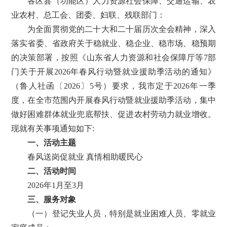
各区县（功能区）人力资源社会保障、交通运输、农
业农村、总工会、团委、妇联、残联部门：
为全面贯彻党的二十大和二十届历次全会精神，深入
落实省委、省政府关于稳就业、稳企业、稳市场、稳预期
的决策部署，按照《山东省人力资源和社会保障厅等7部
门关于开展2026年春风行动暨就业援助季活动的通知》
（鲁人社函〔
2026〕5号）要求，我市定于
2026年一季
度，在全市范围内开展春风行动暨就业援助季活动，集中
做好困难群体就业兜底帮扶、促进农村劳动力就业增收。
现就有关事项通知如下:
一、活动主题
春风送岗促就业 真情相助暖民心
二、活动时间
2026年1月至3月
三、服务对象
（一）登记失业人员，特别是就业困难人员、零就业