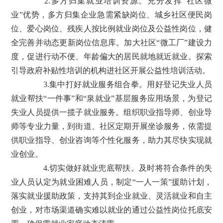
2.多方归集就业培训资源。充分发挥“社区微
业”优势，多方归集企业急需紧缺岗位、城乡社区便民岗
位、爱心岗位、残疾人按比例就业岗位及公益性岗位，健
全完善并动态更新岗位信息库。加大社区“微工厂”建设力
度，促进行动不便、年龄偏大的居民就地就近就业。探索
引导政府补贴性培训的机构进社区开展公益性培训活动。
3.集中打好就业服务组合拳。用好登记失业人员
就业帮扶“一件事”和“泉就业”基层服务应用场景，为登记
失业人员提供一揽子就业服务。组织职业指导师、创业导
师等专业力量，到街道、社区定期开展坐诊服务，依需提
供职业指导、创业咨询等个性化服务，助力其尽快实现就
业创业。
4.切实做好就业兜底帮扶。及时将符合条件的失
业人员认定为就业困难人员，制定“一人一策”援助计划，
落实就业援助政策，支持其到企业就业、灵活就业和自主
创业，对市场渠道确实难以就业的通过公益性岗位托底安