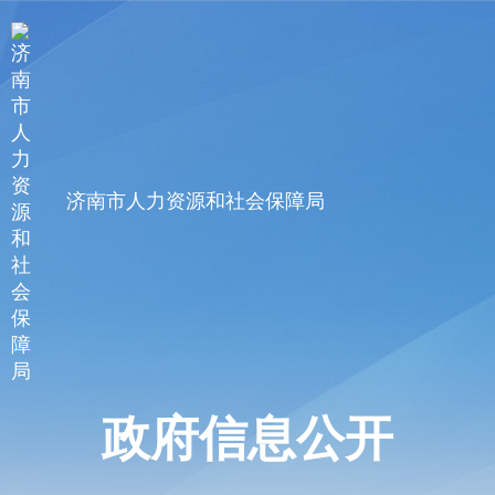
济南市人力资源和社会保障局
政府信息公开