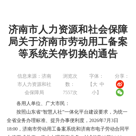
济南市人力资源和社会保障
局关于济南市劳动用工备案
等系统关停切换的通告
信息来源：济南
浏览次
字体：
分享：
市人力资源和社
数：
【
大
中
会保障局
7557
次
小
】
各用人单位、广大市民：
按照山东省“智慧人社”一体化平台建设要求，为统一
全省业务办理标准、提升办事便利度，2026年7月3日
18:00，济南市劳动用工备案系统和济南市电子劳动合同平