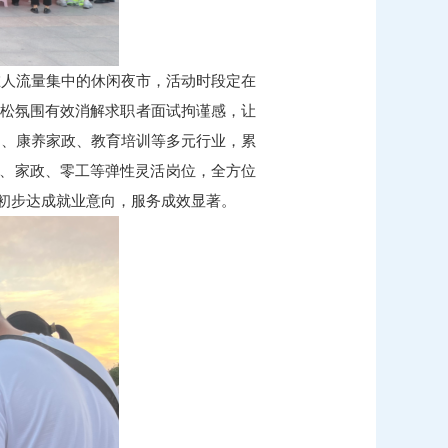
在人流量集中的休闲夜市，活动时段定在
，轻松氛围有效消解求职者面试拘谨感，让
售、康养家政、教育培训等多元行业，累
勤、家政、零工等弹性灵活岗位，全方位
人初步达成就业意向，服务成效显著。