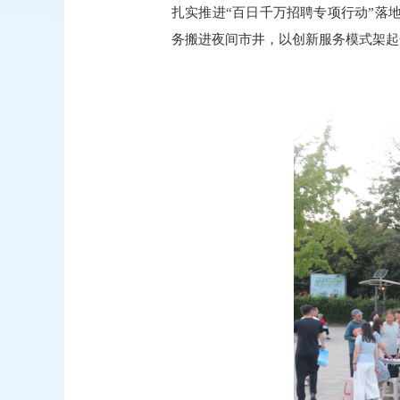
扎实推进“百日千万招聘专项行动”落
务搬进夜间市井，以创新服务模式架起