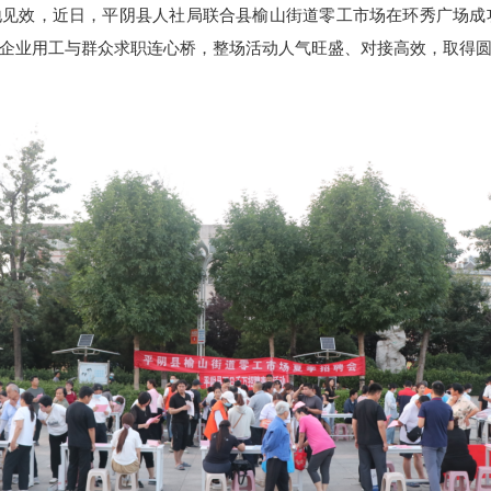
地见效，近日，平阴县人社局联合县榆山街道零工市场在环秀广场成功
企业用工与群众求职连心桥，整场活动人气旺盛、对接高效，取得