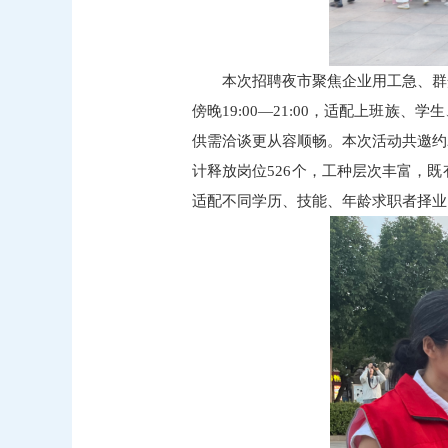
本次招聘夜市聚焦企业用工急、群
傍晚19:00—21:00，适配上班
供需洽谈更从容顺畅。本次活动共邀约
计释放岗位526个，工种层次丰富，
适配不同学历、技能、年龄求职者择业