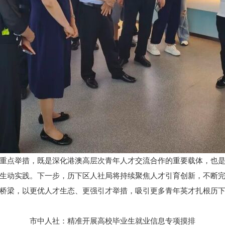
重点举措，既是深化港澳高层次青年人才交流合作的重要载体，也
生动实践。下一步，历下区人社局将持续聚焦人才引育创新，不断
桥梁，以更优人才生态、更强引才举措，吸引更多青年英才扎根历
市中人社：精准开展高校毕业生就业信息专项摸排