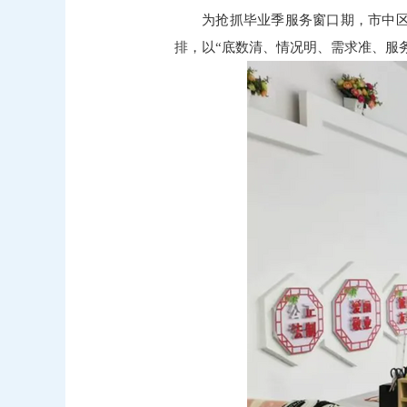
为抢抓毕业季服务窗口期，市中区
排，以“底数清、情况明、需求准、服