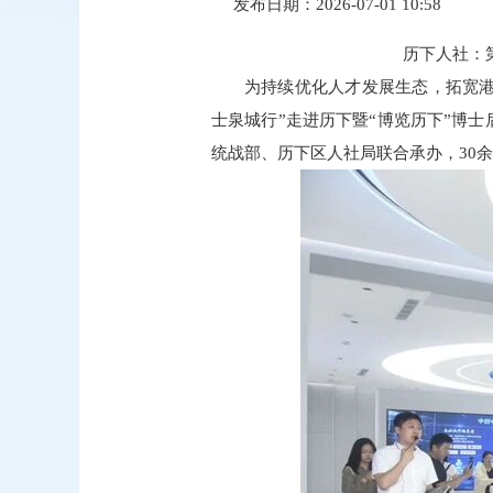
发布日期：2026-07-01 10:58
历下人社：
为持续优化人才发展生态，拓宽港
士泉城行”走进历下暨“博览历下”博
统战部、历下区人社局联合承办，30