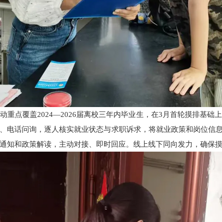
重点覆盖2024—2026届离校三年内毕业生，在3月首轮摸排基
、电话问询，逐人核实就业状态与求职诉求，将就业政策和岗位信息
通知和政策解读，主动对接、即时回应。线上线下同向发力，确保