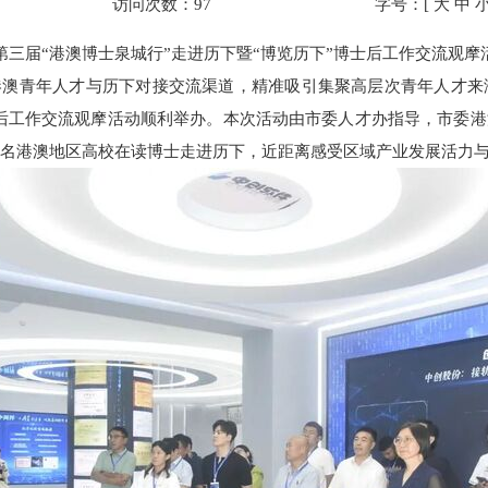
访问次数：
97
字号：[
大
中
第三届“港澳博士泉城行”走进历下暨“博览历下”博士后工作交流观摩
澳青年人才与历下对接交流渠道，精准吸引集聚高层次青年人才来济
士后工作交流观摩活动顺利举办。本次活动由市委人才办指导，市委
余名港澳地区高校在读博士走进历下，近距离感受区域产业发展活力