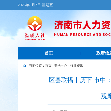
2026年8月7日 星期五
首页
政府信
|
当前位置：
首页
>
资讯中心
>
行业资讯
区县联播丨历下 市中
观