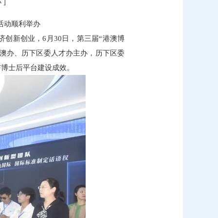
小
]
活动顺利举办
创新创业，6月30日，第三届“港澳博
港澳办、历下区委人才办主办，历下区委
与博士后平台建设成效。