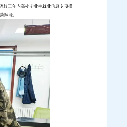
展离校三年内高校毕业生就业信息专项摸
蓄势赋能。