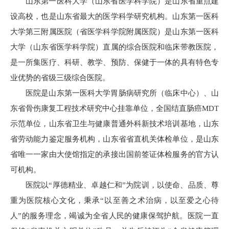
山东第一医科大学（山东省医学科学院）是山东省重点建
设高校，也是山东省最大的医学科学研究机构。山东第一医科
大学第三附属医院（省医学科学院附属医院）是山东第一医科
大学（山东省医学科学院）直属的综合医院和临床带教医院，
是一所集医疗、科研、教学、预防、保健于一体的具有特色专
业优势的省级三级综合医院。
医院是山东第一医科大学胃肠病研究所（临床中心）、山
东省骨伤康复工程技术研究中心挂靠单位，全国结直肠癌MDT
示范单位，山东省卫生与健康普通外科新技术培训基地，山东
省劳动能力鉴定服务机构，山东省省直机关体检单位，是山东
省唯一一家由大使馆指定的承接出国前签证体检服务的官方认
可机构。
医院以“厚德精业、卓越仁和”为院训，以使命、品质、尊
重为医院核心文化，秉承“以至善之术治病，以至爱之心待
人”的服务理念，竭诚为全省人民的健康保驾护航。医院一直