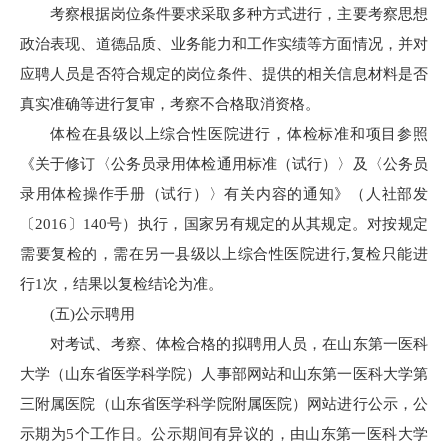
考察根据岗位条件要求采取多种方式进行，主要考察思想
政治表现、道德品质、业务能力和工作实绩等方面情况，并对
应聘人员是否符合规定的岗位条件、提供的相关信息材料是否
真实准确等进行复审，考察不合格取消资格。
体检在县级以上综合性医院进行，体检标准和项目参照
《关于修订〈公务员录用体检通用标准（试行）〉及〈公务员
录用体检操作手册（试行）〉有关内容的通知》（人社部发
〔2016〕140号）执行，国家另有规定的从其规定。对按规定
需要复检的，需在另一县级以上综合性医院进行,复检只能进
行1次，结果以复检结论为准。
(五)公示聘用
对考试、考察、体检合格的拟聘用人员，在山东第一医科
大学（山东省医学科学院）人事部网站和山东第一医科大学第
三附属医院（山东省医学科学院附属医院）网站进行公示，公
示期为5个工作日。公示期间有异议的，由山东第一医科大学