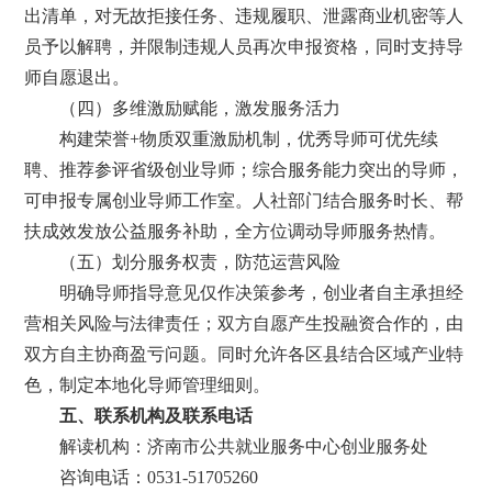
出清单，对无故拒接任务、违规履职、泄露商业机密等人
员予以解聘，并限制违规人员再次申报资格，同时支持导
师自愿退出。
（四）多维激励赋能，激发服务活力
构建荣誉+物质双重激励机制，优秀导师可优先续
聘、推荐参评省级创业导师；综合服务能力突出的导师，
可申报专属创业导师工作室。人社部门结合服务时长、帮
扶成效发放公益服务补助，全方位调动导师服务热情。
（五）划分服务权责，防范运营风险
明确导师指导意见仅作决策参考，创业者自主承担经
营相关风险与法律责任；双方自愿产生投融资合作的，由
双方自主协商盈亏问题。同时允许各区县结合区域产业特
色，制定本地化导师管理细则。
五、联系机构及联系电话
解读机构：济南市公共就业服务中心创业服务处
咨询电话：0531-51705260