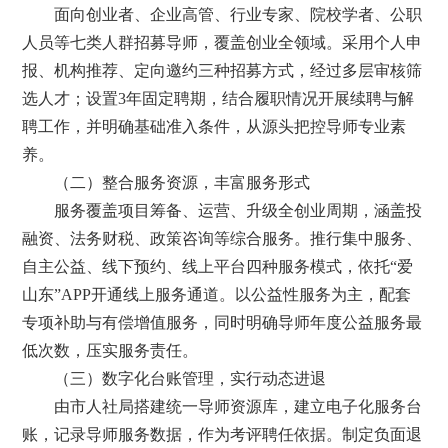
面向创业者、企业高管、行业专家、院校学者、公职
人员等七类人群招募导师，覆盖创业全领域。采用个人申
报、机构推荐、定向邀约三种招募方式，经过多层审核筛
选人才；设置3年固定聘期，结合履职情况开展续聘与解
聘工作，并明确基础准入条件，从源头把控导师专业素
养。
（二）整合服务资源，丰富服务形式
服务覆盖项目筹备、运营、升级全创业周期，涵盖投
融资、法务财税、政策咨询等综合服务。推行集中服务、
自主公益、线下预约、线上平台四种服务模式，依托“爱
山东”APP开通线上服务通道。以公益性服务为主，配套
专项补助与有偿增值服务，同时明确导师年度公益服务最
低次数，压实服务责任。
（三）数字化台账管理，实行动态进退
由市人社局搭建统一导师资源库，建立电子化服务台
账，记录导师服务数据，作为考评聘任依据。制定负面退