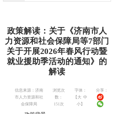
政策解读：关于《济南市人
力资源和社会保障局等7部门
关于开展2026年春风行动暨
就业援助季活动的通知》的
解读
信息来源：济南
浏览次
字体：
分享：
市人力资源和社
数：
【
大
中
会保障局
151
次
小
】