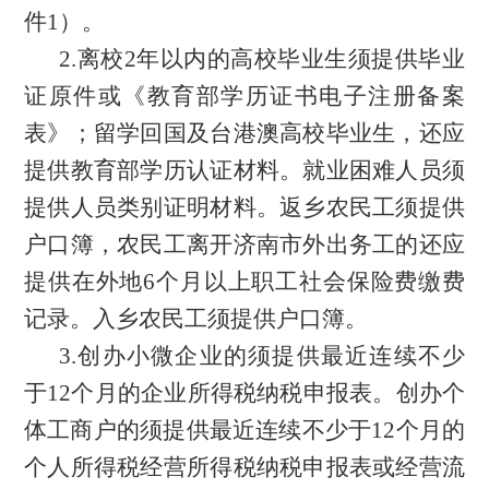
件1）。
2.离校2年以内的高校毕业生须提供毕业
证原件或《教育部学历证书电子注册备案
表》；留学回国及台港澳高校毕业生，还应
提供教育部学历认证材料。就业困难人员须
提供人员类别证明材料。返乡农民工须提供
户口簿
，农民工离开济南市外出务工的还应
提供在外地
6个月以上职工社会保险费缴费
记录。入乡农民工须提供户口簿。
3.创办小微企业的须提供最近连续不少
于12个月的企业所得税纳税申报表。创办个
体工商户的
须提供
最近
连续不少于
12个月的
个人所得
税经营所得税
纳税申报表或经营
流