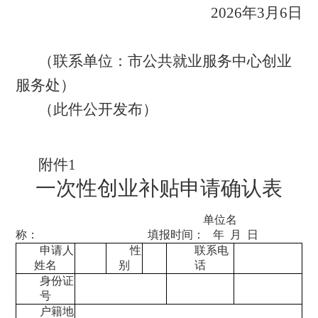
2026年3月6日
（联系单位：市公共就业服务中心创业
服务处）
（此件公开发布）
附件
1
一次性创业补贴申请确认表
单位名
称
：
填报时间：
年
月
日
申请人
性
联系电
姓名
别
话
身份证
号
户籍
地