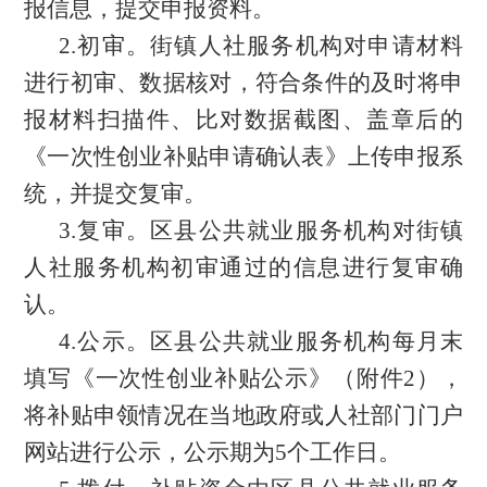
报信息，提交申报资料。
2.初审。街镇人社服务机构对申请材料
进行初审、数据核对，符合条件的及时将申
报材料扫描件、比对数据截图、盖章后的
《一次性创业补贴申请确认表》上传申报系
统，并提交复审。
3.复审。区县公共就业服务机构对街镇
人社服务机构初审通过的信息进行复审确
认。
4.公示。区县公共就业服务机构每月末
填写《
一次性创业补贴公示
》（附
件
2）
，
将补贴申领情况在当地政府或人社部门门户
网站进行公示，公示期为
5个
工作日
。