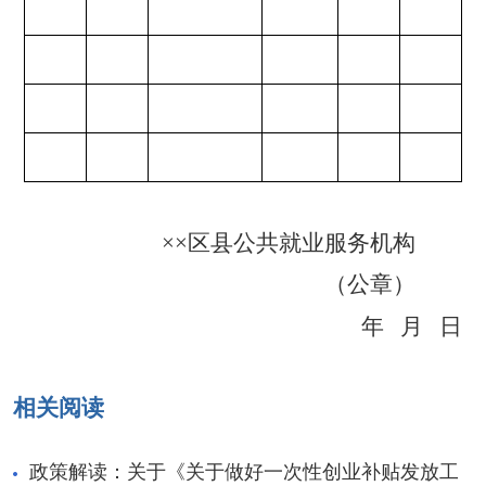
××
区县公共就业服务机构
（公章）
年
月
日
相关阅读
政策解读：关于《关于做好一次性创业补贴发放工