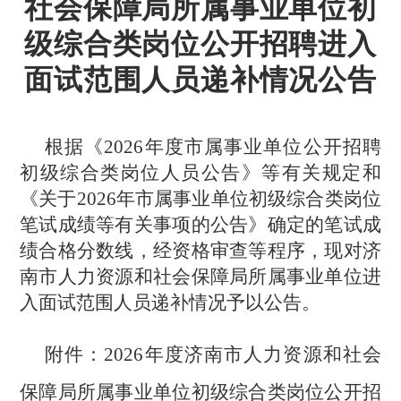
社会保障局所属事业单位初
级综合类岗位公开招聘进入
面试范围人员递补情况公告
根据《
2
02
6
年度市属事业单位公开招聘
初级综合类岗位
人员公告
》等有关规定和
《
关于
2026年市属事业单位初级综合类岗位
笔试成绩等有关事项的公告
》确定的笔试成
绩合格分数线，经资格审查等程序，现对
济
南市人力资源和社会保障
局所属
事业单位
进
入面试范围人员递补情况予以公告。
附件
：
2026年度济南市人力资源和社会
保障局所属事业单位初级综合类岗位公开招