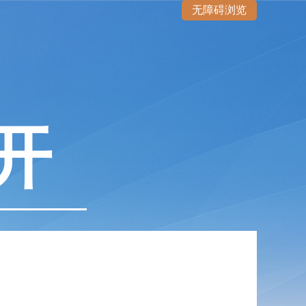
无障碍浏览
开