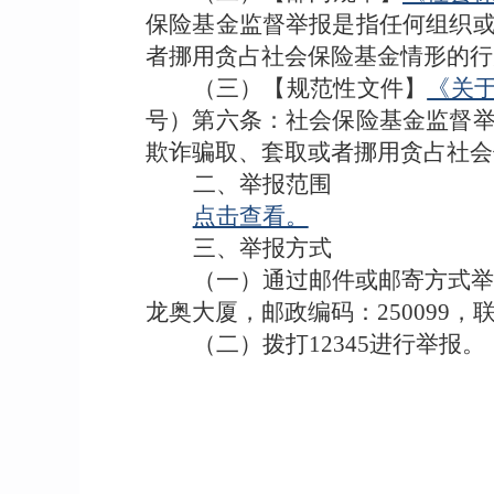
保险基金监督举报是指任何组织
者挪用贪占社会保险基金情形的
（三）【规范性文件】
《关
号）第六条
：社会保险基金监督
欺诈骗取、套取或者挪用贪占社会
二、举报范围
点击查看。
三、举报方式
（一）
通过邮件或邮寄方式
龙奥大厦，邮政编码：
250099，
（二）拨打
12
345
进行
举报。