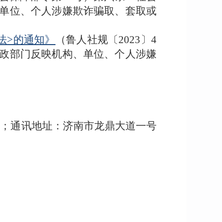
单位、个人涉嫌欺诈骗取、套取或
法>的通知》
（鲁人社规〔2023〕4
政部门反映机构、单位、个人涉嫌
ndong.cn；通讯地址：济南市龙鼎大道一号