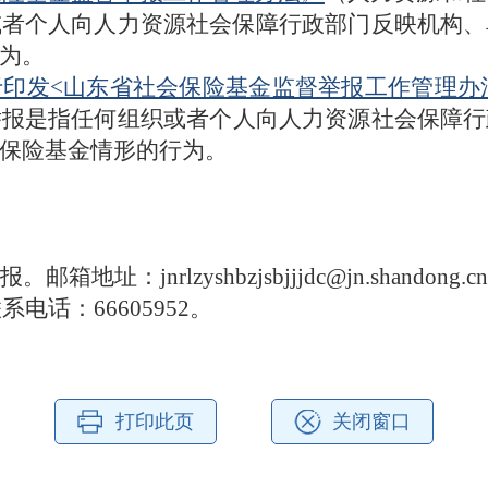
或者个人向人力资源社会保障行政部门反映机构、
行为。
于印发<山东省社会保险基金监督举报工作管理办
举报是指任何组织或者个人向人力资源社会保障行
保险基金情形的行为。
举报
。邮箱地址：jnrlzyshbzjsbjjjdc@jn.sha
联系电话：66605952。
打印此页
关闭窗口