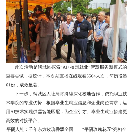
此次活动是钢城区探索“AI+校园就业”智慧服务新模式的
重要尝试，据统计，本次AI直播在线观看5504人次，简历投递
61份，成效显著。
下一步，钢城区人社局将持续深化校地合作，依托职业技
术学院的专业优势，根据毕业生就业信息和企业岗位需求，运
用AI技术实现供需智能匹配，为企业引才、毕业生就业搭建更
高效的对接平台。
平阴人社：千年东方玫瑰香飘全国——“平阴玫瑰花匠”亮相全