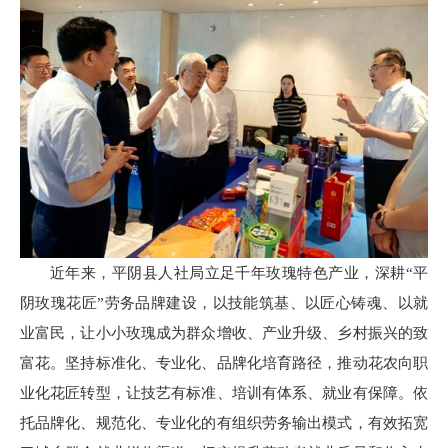
近年来，平阴县人社局立足千年玫瑰特色产业，深耕“平
阴玫瑰花匠”劳务品牌建设，以技能筑基、以匠心铸魂、以就
业富民，让小小玫瑰成为群众增收、产业升级、乡村振兴的致
富花。坚持标准化、专业化、品牌化培育路径，推动花农向职
业化花匠转型，让技艺有标准、培训有体系、就业有保障。依
托品牌化、规范化、专业化的有组织劳务输出模式，有效拓宽