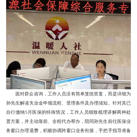
面对群众咨询，工作人员没有简单笼统答复，而是详细为
孙先生解读失业金申领流程、受理条件及办理须知。针对其已
自行缴纳5月医保的特殊情况，工作人员细致梳理讲解两种处
置方案，并主动靠前、全程代办帮办，陪同孙先生前往医保业
务窗口办理退费，积极协调跨窗口业务衔接，手把手指导准备