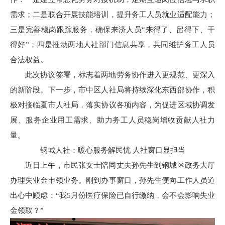
需求；二是联合开展技能培训，提升务工人员就业适配能力；
三是完善稳岗跟踪服务，确保来济人员“来得了、留得下、干
得好”；四是推动两地人社部门信息共享，共同维护务工人员
合法权益。
此次协议签署，标志着两地劳务协作进入更规范、更深入
的新阶段。下一步，市中区人社局将持续深化东西部协作，积
极对接临夏市人社局，落实协议各项内容，为促进区域协调发
展、服务企业用工需求、助力务工人员稳岗增收贡献人社力
量。
钢城人社：暖心服务解民忧 人社窗口显担当
近日上午，市民张女士陪同丈夫孙先生到钢城区政务大厅
办理失业金申领业务。刚到办事窗口，孙先生便向工作人员道
出心中顾虑：“我5月份医疗保险已自行缴纳，会不会影响失业
金领取？”