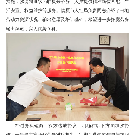
措施，强调将继续为临夏来济务工人员提供精准岗位匹配、生
活安置、权益维护等服务。临夏市人社局负责同志介绍了当地
劳动力资源状况、输出意愿及培训基础，希望进一步拓宽劳务
输出渠道，实现优势互补。
经过务实磋商，双方达成协议，明确在以下方面加强协
作：一是建立常态化劳务对接机制，定期互通岗位信息与求职