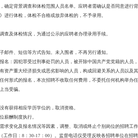
，确定背景调查和体检范围人员名单。应聘者需确认是否同意进行
》进行体检，体检不合格或放弃体检的，不予录用。
调查及体检情况，为通过公示的应聘者办理录用手续。
子邮件、短信等方式告知。未入围者，不再另行通知。
报名：因犯罪受过刑事处罚的人员，被开除中国共产党党籍的人员
有资产重大经济损失或恶劣影响的人员，构成回避关系的人员以及
任何形式的报名，本次招聘不收取任何费用，不委托任何机构举办
上当受骗。
没有获得相应学历学位的，取消资格。
位薪酬制度执行。
需求变化及报名情况等因素，调整、取消或终止个别岗位的招聘工
0067（工作日：8：30-17：00）。监督电话仅受理反映各招聘单位