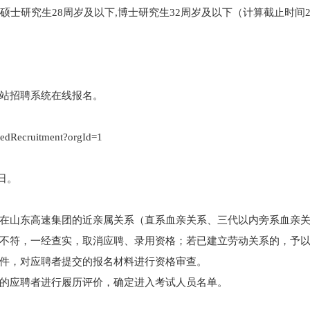
硕士研究生28周岁及以下,博士研究生32周岁及以下（计算截止时间20
站招聘系统在线报名。
izedRecruitment?orgId=1
日。
在山东高速集团的近亲属关系（直系血亲关系、三代以内旁系血亲
不符，一经查实，取消应聘、录用资格；若已建立劳动关系的，予
件，对应聘者提交的报名材料进行资格审查。
的应聘者进行履历评价，确定进入考试人员名单。