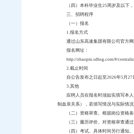
（四）本科毕业生25周岁及以下，
三、招聘程序
（一）报名
1.报名方式
通过山东高速集团有限公司官方网
报名网址：
http://zhaopin.sdhsg.com/#/central
2.截止时间
自公告发布之日起至2026年5月27
3.其他
应聘人员在报名时须如实填写本人
制血亲关系），若填写情况与实际情况
（二）资格审查。根据岗位资格条
（三）履历评价。对资格审查通过
（四）考试。具体时间另行通知。