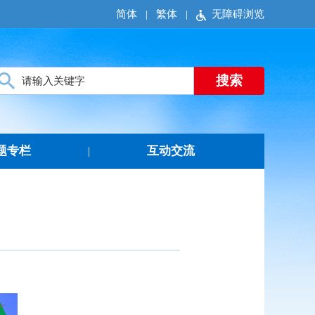
简体
|
繁体
|
无障碍浏览
题专栏
互动交流
|