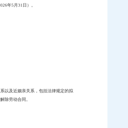
26年5月31日）。
关系以及近姻亲关系，包括法律规定的拟
以解除劳动合同。