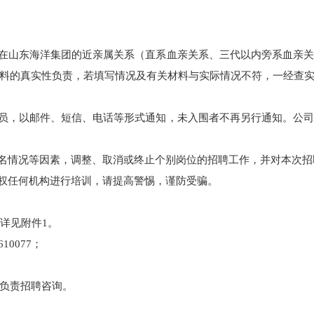
人在山东海洋集团的近亲属关系（直系血亲关系、三代以内旁系血亲
料的真实性负责，若填写情况及有关材料与实际情况不符，一经查
人员，以邮件、短信、电话等形式通知，未入围者不再另行通知。公
报名情况等因素，调整、取消或终止个别岗位的招聘工作，并对本次
授权任何机构进行培训，请提高警惕，谨防受骗。
话详见附件1。
10077；
负责招聘咨询。