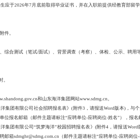
学生应于2026年7月底前取得毕业证书，并在入职前提供经教育部留
附件。
、综合测试（笔试/面试）、背景调查（考察）、体检、公示、聘用
7时。
andong.gov.cn和山东海洋集团网站www.sdmg.cn。
海洋集团有限公司社会招聘报名表》(附件3，请报送Word版本)，
单位报名邮箱（邮件主题请标注“应聘单位-应聘岗位-姓名”），报名
海洋集团有限公司“筑梦海洋”校园招聘报名表》(附件4，请报送Wor
sdmghr@sdmg.com.cn（邮件主题请标注“应聘单位-应聘岗位