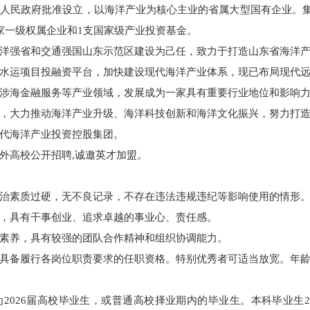
人民政府批准设立，以海洋产业为核心主业的省属大型国有企业。集团成
8家一级权属企业和1支国家级产业投资基金。
洋强省和交通强国山东示范区建设为己任，致力于打造山东省海洋
水运项目投融资平台，加快建设现代海洋产业体系，现已布局现代
涉海金融服务等产业领域，发展成为一家具有重要行业地位和影响
，大力推动海洋产业升级、海洋科技创新和海洋文化振兴，努力打
代海洋产业投资控股集团。
外高校公开招聘,诚邀英才加盟。
治素质过硬，无不良记录，不存在违法违规违纪等影响使用的情形
，具有干事创业、追求卓越的事业心、责任感。
素养，具有较强的团队合作精神和组织协调能力。
具备履行各岗位职责要求的任职资格。特别优秀者可适当放宽。年
2026届高校毕业生，或普通高校择业期内的毕业生。本科毕业生2