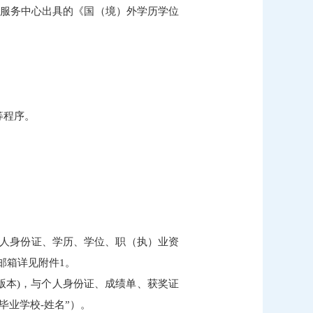
学服务中心出具的《国（境）外学历学位
等程序。
与个人身份证、学历、学位、职（执）业资
邮箱详见附件1。
d版本)，与个人身份证、成绩单、获奖证
-毕业学校-姓名”）。