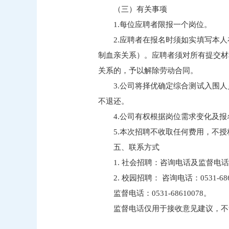
（三）有关事项
1.每位应聘者限报一个岗位。
2.应聘者在报名时须如实填写本
制血亲关系）。应聘者须对所有提交材
关系的，予以解除劳动合同。
3.公司将择优确定综合测试入围
不退还。
4.公司有权根据岗位需求变化及
5.本次招聘不收取任何费用，不
五、联系方式
1. 社会招聘：咨询电话及监督电
2. 校园招聘： 咨询电话：0531-686
监督电话：0531-68610078。
监督电话仅用于接收意见建议，不