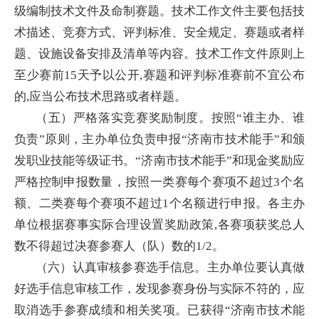
级编制技术文件及命制赛题。技术工作文件主要包括技
术描述、竞赛方式、评判标准、安全规定、赛题或者样
题、设施设备安排及清单等内容。技术工作文件原则上
至少赛前15天予以公开,赛题和评判标准赛前不宜公布
的,应当公布技术思路或者样题。
（五）严格落实竞赛奖励制度。按照“谁主办、谁
负责”原则，主办单位负责申报“济南市技术能手”和颁
发职业技能等级证书。“济南市技术能手”和现金奖励应
严格控制申报数量，按照一类赛每个赛项不超过3个名
额、二类赛每个赛项不超过1个名额进行申报。各主办
单位根据赛事实际合理设置奖励政策,各赛项获奖总人
数不得超过决赛参赛人（队）数的1/2。
（六）认真审核参赛选手信息。主办单位要认真做
好选手信息审核工作，发现参赛身份与实际不符的，应
取消选手参赛成绩和相关奖项。已获得“济南市技术能