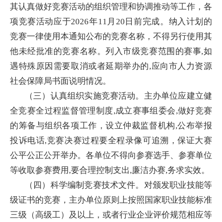
其认真做好竞赛活动的组织管理和协调推动等工作，各
项竞赛活动应于2026年11月20日前完成。纳入计划的
竞赛一律使用本通知公布的竞赛名称，不得另行使用其
他未经批准的竞赛名称。列入市级竞赛范围的赛事,如
遇特殊原因需要取消或者延期举办的,应向市人力资源
社会保障局书面说明情况。
（三）认真组织实施竞赛活动。主办单位应建立健
全竞赛全过程监督管理制度,成立赛事组委会,做好竞赛
的筹备与组织各项工作，设立仲裁监督机构,公布举报
投诉电话,竞赛决赛过程要全程录像可追溯，保证大赛
公平公正公开举办。各单位不得向参赛选手、参赛单位
等收取参赛费用,要合理控制支出,廉洁办赛,务求实效。
（四）科学编制竞赛技术文件。对颁发职业技能等
级证书的竞赛，主办单位原则上按照国家职业技能标准
三级（高级工）及以上，或者行业企业评价规范相应等