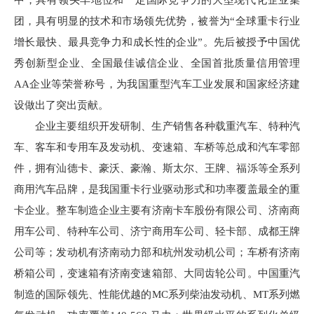
中，具有领头羊地位和一定国际竞争力的大型现代化企业集
团，具有明显的技术和市场领先优势，被誉为“全球重卡行业
增长最快、最具竞争力和成长性的企业”。先后被授予中国优
秀创新型企业、全国最佳诚信企业、全国首批质量信用管理
AA企业等荣誉称号，为我国重型汽车工业发展和国家经济建
设做出了突出贡献。
企业主要组织开发研制、生产销售各种载重汽车、特种汽
车、客车和专用车及发动机、变速箱、车桥等总成和汽车零部
件，拥有汕德卡、豪沃、豪瀚、斯太尔、王牌、福泺等全系列
商用汽车品牌，是我国重卡行业驱动形式和功率覆盖最全的重
卡企业。整车制造企业主要有济南卡车股份有限公司、济南商
用车公司、特种车公司、济宁商用车公司、轻卡部、成都王牌
公司等；发动机有济南动力部和杭州发动机公司；车桥有济南
桥箱公司，变速箱有济南变速箱部、大同齿轮公司。中国重汽
制造的国际领先、性能优越的MC系列柴油发动机、MT系列燃