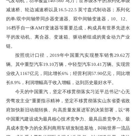
气发动机，功率覆盖140-560 马力；世界级水平的系列化单级
减速桥、轮边减速桥以及16.5-22.5 英寸盘式制动器；系列化
的单/双中间轴带同步器变速器、双中间轴变速器，10、12、
16档手自一体AMT变速器等重要总成，构成具有世界先进水
平的发动机、离合器、变速箱、驱动桥组成的黄金动力产业
链。
按照统计口径，2019年中国重汽实现整车销售29.62万
辆。其中重型汽车19.10万辆，中轻型汽车10.41万辆。实现营
业收入1167亿元，同比增长6%；经营利润57.90亿元，同比增
长8.9%，利润增幅高于收入增幅，达到历史最好水平。
今天的中国重汽，坚定不移贯彻落实习近平总书记“心无
旁骛攻主业”重要指示精神，坚定不移贯彻落实山东省委省政
府加快新旧动能转换、向高质量发展进军的决策部署，以“将
中国重汽建设成为最具核心技术竞争力、最具品质竞争力、最
具成本竞争力的全系列商用车研发制造基地，叫响世界一流品