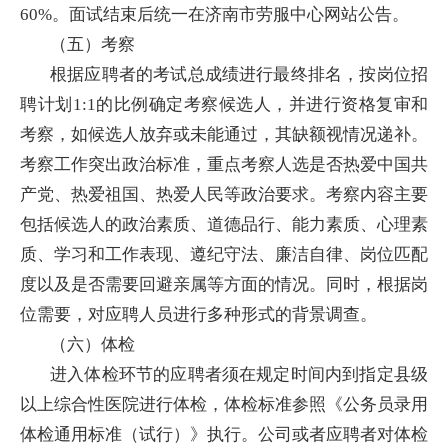
60%。面试结束后统一在济南市劳服中心网站公告。
（五）考察
根据应聘者的考试总成绩进行最终排名，按岗位招
聘计划1:1的比例确定考察候选人，并进行资格复审和
考察，如候选人放弃或未能通过，其缺额视情况递补。
考察工作突出政治标准，重点考察人选是否热爱中国共
产党、热爱祖国、热爱人民等政治要求。考察内容主要
包括候选人的政治素质、道德品行、能力素质、心理素
质、学习和工作表现、遵纪守法、廉洁自律、岗位匹配
度以及是否需要回避亲属等方面的情况。同时，根据岗
位需要，对应聘人员进行多种形式的背景调查。
（六）体检
进入体检环节的应聘者须在规定时间内到指定县级
以上综合性医院进行体检，体检标准参照《公务员录用
体检通用标准（试行）》执行。公司或者应聘者对体检