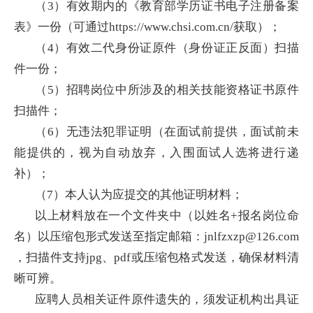
（3）有效期内的《教育部学历证书电子注册备案
表》一份（可通过https://www.chsi.com.cn/获取）；
（4）有效二代身份证原件（身份证正反面）扫描
件一份；
（5）招聘岗位中所涉及的相关技能资格证书原件
扫描件；
（6）无违法犯罪证明（在面试前提供，面试前未
能提供的，视为自动放弃，入围面试人选将进行递
补）；
（7）本人认为应提交的其他证明材料；
以上材料放在一个文件夹中（以姓名+报名岗位命
名）以压缩包形式发送至指定邮箱：jnlfzxzp@126.com
，扫描件支持jpg、pdf或压缩包格式发送，确保材料清
晰可辨。
应聘人员相关证件原件遗失的，须发证机构出具证