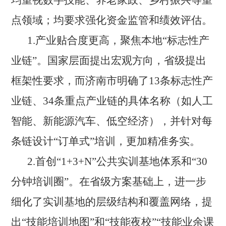
均重视数字技能、养老家政、乡村振兴等重
点领域；均要求强化资金监管和绩效评估。
1.
产业贴合度更高，聚焦本地
“标志性产
业链”。国家层面提出宏观方向，省级提出
框架性要求，而济南市明确了13条标志性产
业链、34条重点产业链的具体名称（如人工
智能、新能源汽车、低空经济），并针对每
条链设计“订单式”培训，更加精准务实。
2.
首创
“1+3+N”公共实训基地体系和“30
分钟培训圈”。在省级方案基础上，进一步
细化了实训基地的层级结构和覆盖网络，提
出“技能培训地图”和“技能夜校”“技能业余课