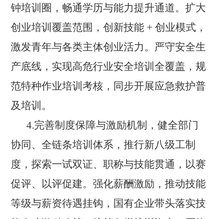
钟培训圈，畅通学历与能力提升通道。扩大
创业培训覆盖范围，创新技能 + 创业模式，
激发青年与各类主体创业活力。严守安全生
产底线，实现高危行业安全培训全覆盖，规
范特种作业培训考核，同步开展应急救护普
及培训。
4.完善制度保障与激励机制，健全部门
协同、全链条培训体系，推行新八级工制
度，探索一试双证、职称与技能贯通，以赛
促评、以评促建。强化薪酬激励，推动技能
等级与薪资待遇挂钩，国有企业带头落实技