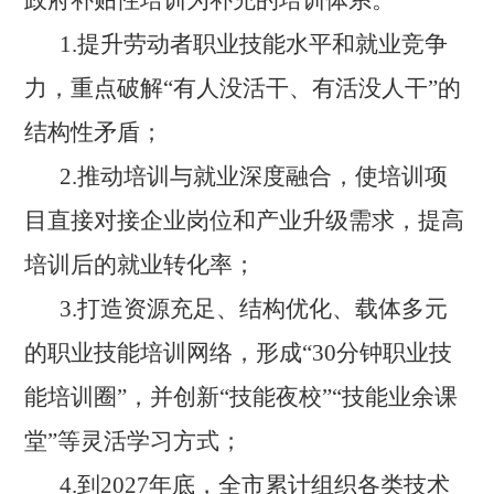
政府补贴性培训为补充的培训体系。
1.
提升劳动者职业技能水平和就业竞争
力，重点破解
“有人没活干、有活没人干”的
结构性矛盾；
2.
推动培训与就业深度融合，使培训项
目直接对接企业岗位和产业升级需求，提高
培训后的就业转化率；
3.
打造资源充足、结构优化、载体多元
的职业技能培训网络，形成
“30分钟职业技
能培训圈”，并创新“技能夜校”“技能业余课
堂”等灵活学习方式；
4.
到
2027年底，全市累计组织各类技术