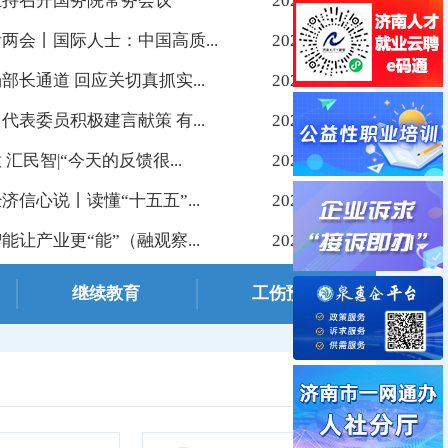
主持召开国务院常务会议
2026-03-14
两会丨国际人士：中国高质...
2026-03-10
部长通道 回应关切真抓实...
2026-03-10
代表委员积极建言献策 有...
2026-03-10
 汇民智|“今天的反馈很...
2026-03-09
济信心说丨读懂“十五五”...
2026-03-09
》刊文：精准施策强根基 多维赋能稳...
能让产业更“能”（融观察...
2026-03-09
继续教育
工伤预防