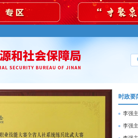
时政要
李强主
李强