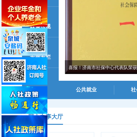
政策法规
专题专栏
喜报！济南市社保中心代表队荣获全
公共就业
社
网上办事大厅