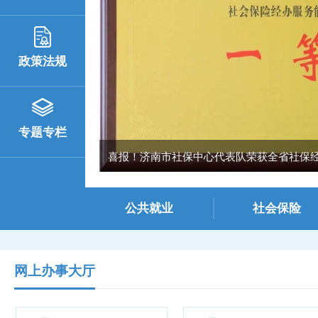
政策法规
专题专栏
喜报！济南市社保中心代表队荣获全省社保经办
公共就业
社会保险
网上办事大厅