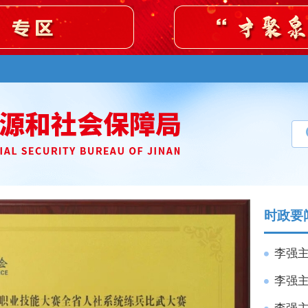
时政要
李强主
李强