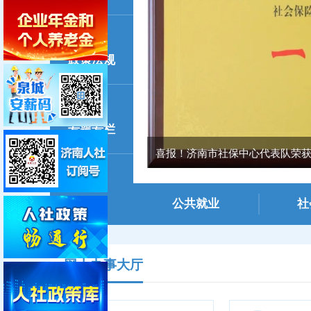
政策法规
专题专栏
喜报！济南市社保中心代表队荣获全
公共就业
社
网上办事大厅