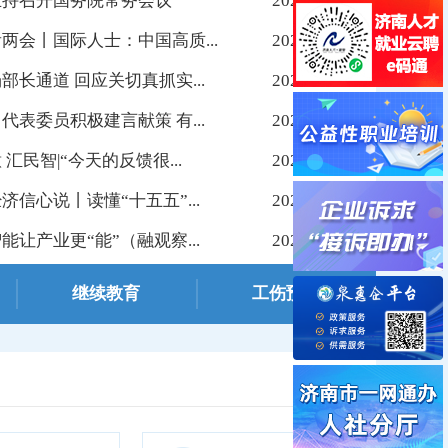
主持召开国务院常务会议
2026-03-14
两会丨国际人士：中国高质...
2026-03-10
部长通道 回应关切真抓实...
2026-03-10
代表委员积极建言献策 有...
2026-03-10
 汇民智|“今天的反馈很...
2026-03-09
济信心说丨读懂“十五五”...
2026-03-09
》刊文：精准施策强根基 多维赋能稳...
能让产业更“能”（融观察...
2026-03-09
继续教育
工伤预防