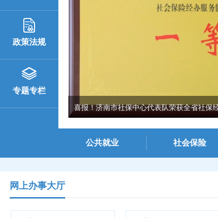
政策法规
专题专栏
喜报！济南市社保中心代表队荣获全省社保经办
公共就业
社会保险
网上办事大厅