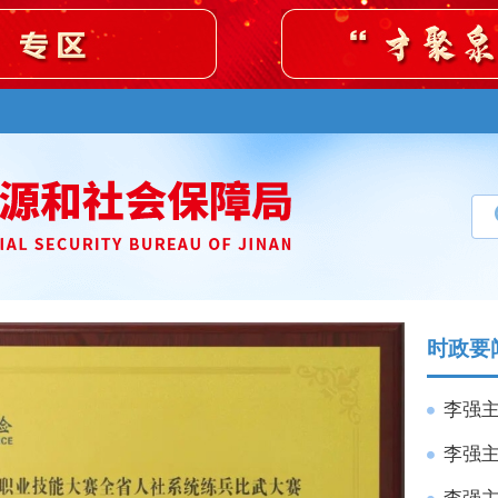
时政要
李强主
李强