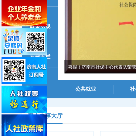
政策法规
专题专栏
喜报！济南市社保中心代表队荣获全
公共就业
社
网上办事大厅