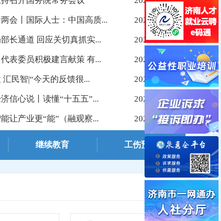
主持召开国务院常务会议
2026-03-14
两会丨国际人士：中国高质...
2026-03-10
部长通道 回应关切真抓实...
2026-03-10
代表委员积极建言献策 有...
2026-03-10
 汇民智|“今天的反馈很...
2026-03-09
济信心说丨读懂“十五五”...
2026-03-09
》刊文：精准施策强根基 多维赋能稳...
能让产业更“能”（融观察...
2026-03-09
继续教育
工伤预防